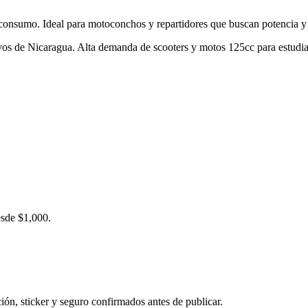
o consumo. Ideal para motoconchos y repartidores que buscan potencia 
os de Nicaragua. Alta demanda de scooters y motos 125cc para estudiante
esde $1,000.
ación, sticker y seguro confirmados antes de publicar.