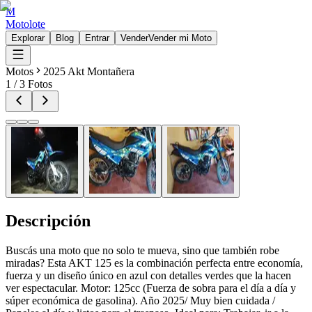
M
Motolote
Explorar
Blog
Entrar
Vender
Vender mi Moto
Motos
2025 Akt Montañera
1
/
3
Fotos
Descripción
Buscás una moto que no solo te mueva, sino que también robe
miradas? Esta AKT 125 es la combinación perfecta entre economía,
fuerza y un diseño único en azul con detalles verdes que la hacen
ver espectacular. Motor: 125cc (Fuerza de sobra para el día a día y
súper económica de gasolina). Año 2025/ Muy bien cuidada /