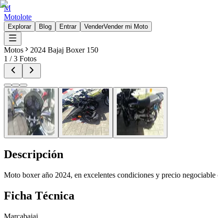
M
Motolote
Explorar
Blog
Entrar
Vender
Vender mi Moto
Motos
2024 Bajaj Boxer 150
1
/
3
Fotos
Descripción
Moto boxer año 2024, en excelentes condiciones y precio negociable c
Ficha Técnica
Marca
bajaj