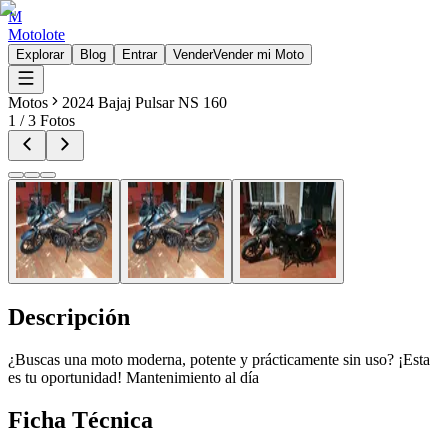
M
Motolote
Explorar
Blog
Entrar
Vender
Vender mi Moto
Motos
2024 Bajaj Pulsar NS 160
1
/
3
Fotos
Descripción
¿Buscas una moto moderna, potente y prácticamente sin uso? ¡Esta
es tu oportunidad! Mantenimiento al día
Ficha Técnica