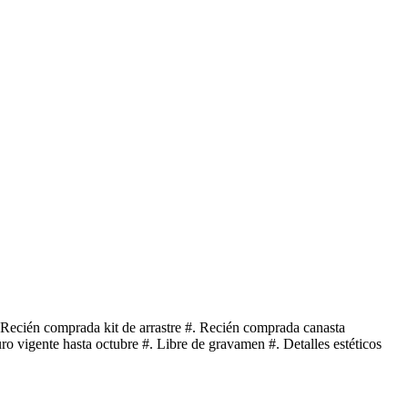
. Recién comprada kit de arrastre #. Recién comprada canasta
o vigente hasta octubre #. Libre de gravamen #. Detalles estéticos