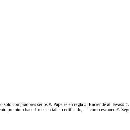
o solo compradores serios #. Papeles en regla #. Enciende al llavaso #
to premium hace 1 mes en taller certificado, así como escaneo #. Segur