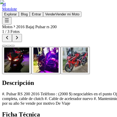
M
Motolote
Explorar
Blog
Entrar
Vender
Vender mi Moto
Motos
2016 Bajaj Pulsar rs 200
1
/
3
Fotos
Descripción
#. Pulsar RS 200 2016 Teléfono : (2000 $) negociables en el punto Oj
completa, cable de clutch #. Cable de acelerador nuevo #. Mantenimien
por su año Se vende por motivo De Viaje
Ficha Técnica