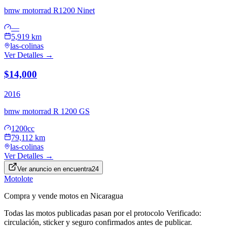
bmw motorrad
R1200 Ninet
—
5,919 km
las-colinas
Ver Detalles →
$14,000
2016
bmw motorrad
R 1200 GS
1200cc
79,112 km
las-colinas
Ver Detalles →
Ver anuncio en
encuentra24
Motolote
Compra y vende motos en Nicaragua
Todas las motos publicadas pasan por el protocolo
Verificado
:
circulación, sticker y seguro confirmados antes de publicar.