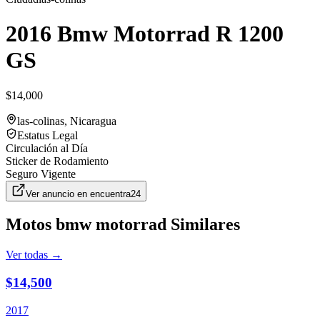
2016 Bmw Motorrad R 1200
GS
$14,000
las-colinas
, Nicaragua
Estatus Legal
Circulación al Día
Sticker de Rodamiento
Seguro Vigente
Ver anuncio en
encuentra24
Motos
bmw motorrad
Similares
Ver todas →
$14,500
2017