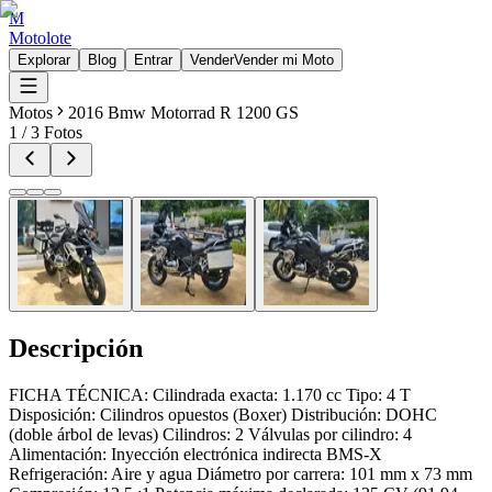
M
Motolote
Explorar
Blog
Entrar
Vender
Vender mi Moto
Motos
2016 Bmw Motorrad R 1200 GS
1
/
3
Fotos
Descripción
FICHA TÉCNICA: Cilindrada exacta: 1.170 cc Tipo: 4 T
Disposición: Cilindros opuestos (Boxer) Distribución: DOHC
(doble árbol de levas) Cilindros: 2 Válvulas por cilindro: 4
Alimentación: Inyección electrónica indirecta BMS-X
Refrigeración: Aire y agua Diámetro por carrera: 101 mm x 73 mm