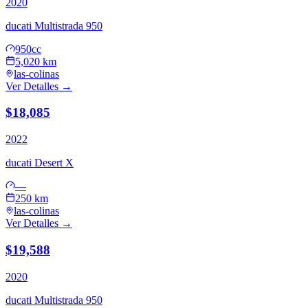
2020
ducati
Multistrada 950
950cc
5,020 km
las-colinas
Ver Detalles →
$18,085
2022
ducati
Desert X
—
250 km
las-colinas
Ver Detalles →
$19,588
2020
ducati
Multistrada 950