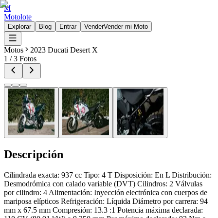
M
Motolote
Explorar
Blog
Entrar
Vender
Vender mi Moto
Motos
2023 Ducati Desert X
1
/
3
Fotos
Descripción
Cilindrada exacta: 937 cc Tipo: 4 T Disposición: En L Distribución:
Desmodrómica con calado variable (DVT) Cilindros: 2 Válvulas
por cilindro: 4 Alimentación: Inyección electrónica con cuerpos de
mariposa elípticos Refrigeración: Líquida Diámetro por carrera: 94
mm x 67.5 mm Compresión: 13.3 :1 Potencia máxima declarada: