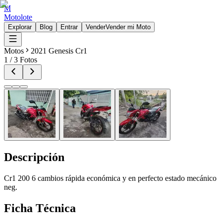
M
Motolote
Explorar
Blog
Entrar
Vender
Vender mi Moto
Motos
2021 Genesis Cr1
1
/
3
Fotos
Descripción
Cr1 200 6 cambios rápida económica y en perfecto estado mecánico
neg.
Ficha Técnica