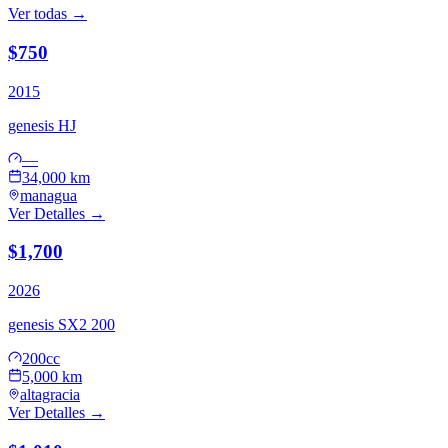
Ver todas →
$750
2015
genesis
HJ
—
34,000 km
managua
Ver Detalles →
$1,700
2026
genesis
SX2 200
200cc
5,000 km
altagracia
Ver Detalles →