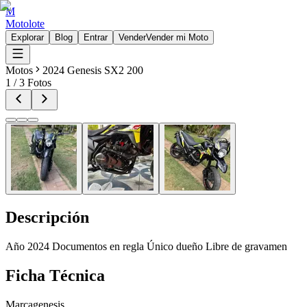
M
Motolote
Explorar
Blog
Entrar
Vender
Vender mi Moto
Motos
2024 Genesis SX2 200
1
/
3
Fotos
Descripción
Año 2024 Documentos en regla Único dueño Libre de gravamen
Ficha Técnica
Marca
genesis