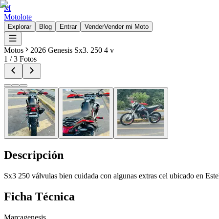
M
Motolote
Explorar
Blog
Entrar
Vender
Vender mi Moto
Motos
2026 Genesis Sx3. 250 4 v
1
/
3
Fotos
Descripción
Sx3 250 válvulas bien cuidada con algunas extras cel ubicado en Este
Ficha Técnica
Marca
genesis