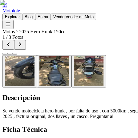
M
Motolote
Explorar
Blog
Entrar
Vender
Vender mi Moto
Motos
2025 Hero Hunk 150cc
1
/
3
Fotos
Descripción
Se vende motocicleta hero hunk , por falta de uso , con 5000km , segu
2025 , factura original, dos llaves , un casco. Preguntar al
Ficha Técnica