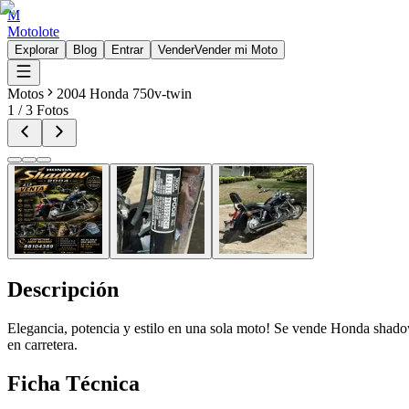
M
Motolote
Explorar
Blog
Entrar
Vender
Vender mi Moto
Motos
2004 Honda 750v-twin
1
/
3
Fotos
Descripción
Elegancia, potencia y estilo en una sola moto! Se vende Honda shad
en carretera.
Ficha Técnica