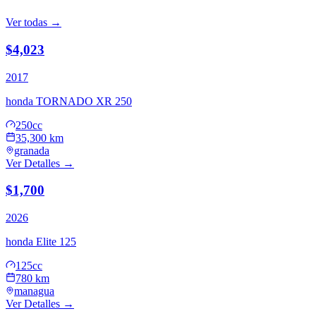
Ver todas →
$4,023
2017
honda
TORNADO XR 250
250cc
35,300 km
granada
Ver Detalles →
$1,700
2026
honda
Elite 125
125cc
780 km
managua
Ver Detalles →