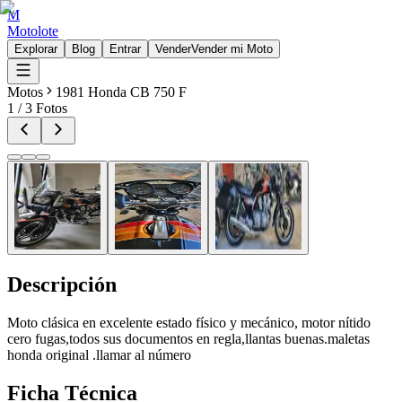
M
Motolote
Explorar
Blog
Entrar
Vender
Vender mi Moto
Motos
1981 Honda CB 750 F
1
/
3
Fotos
Descripción
Moto clásica en excelente estado físico y mecánico, motor nítido
cero fugas,todos sus documentos en regla,llantas buenas.maletas
honda original .llamar al número
Ficha Técnica