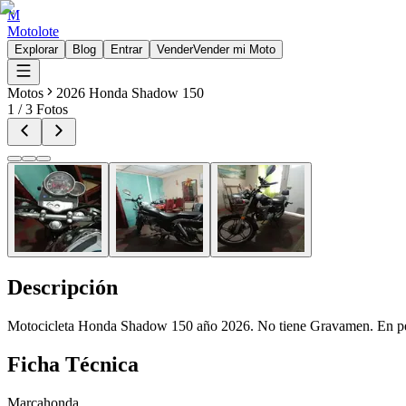
M
Motolote
Explorar
Blog
Entrar
Vender
Vender mi Moto
Motos
2026 Honda Shadow 150
1
/
3
Fotos
Descripción
Motocicleta Honda Shadow 150 año 2026. No tiene Gravamen. En per
Ficha Técnica
Marca
honda