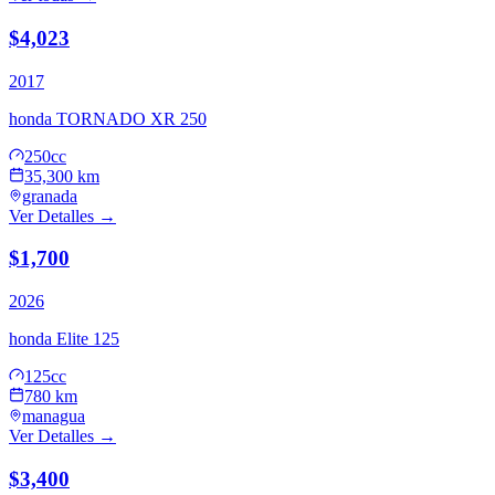
$4,023
2017
honda
TORNADO XR 250
250cc
35,300 km
granada
Ver Detalles →
$1,700
2026
honda
Elite 125
125cc
780 km
managua
Ver Detalles →
$3,400