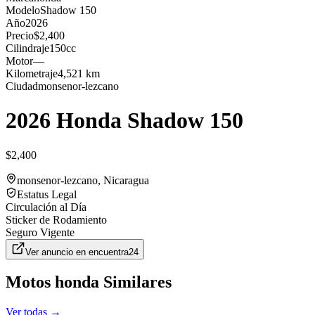
Modelo
Shadow 150
Año
2026
Precio
$2,400
Cilindraje
150cc
Motor
—
Kilometraje
4,521 km
Ciudad
monsenor-lezcano
2026 Honda Shadow 150
$2,400
monsenor-lezcano
, Nicaragua
Estatus Legal
Circulación al Día
Sticker de Rodamiento
Seguro Vigente
Ver anuncio en
encuentra24
Motos
honda
Similares
Ver todas →