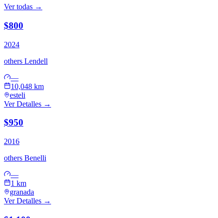
Ver todas →
$800
2024
others
Lendell
—
10,048 km
esteli
Ver Detalles →
$950
2016
others
Benelli
—
1 km
granada
Ver Detalles →