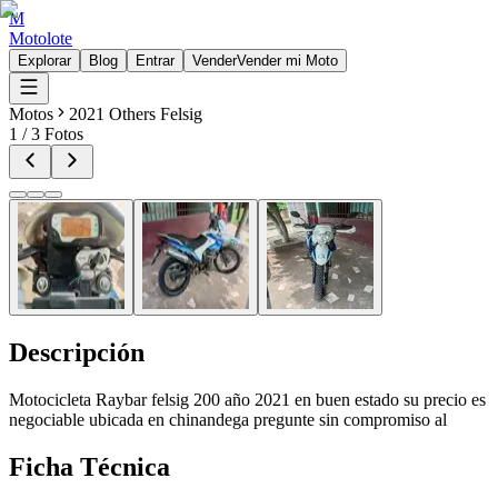
M
Motolote
Explorar
Blog
Entrar
Vender
Vender mi Moto
Motos
2021 Others Felsig
1
/
3
Fotos
Descripción
Motocicleta Raybar felsig 200 año 2021 en buen estado su precio es
negociable ubicada en chinandega pregunte sin compromiso al
Ficha Técnica