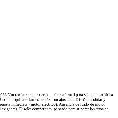
Nm (en la rueda trasera) — fuerza brutal para salida instantánea.
 con horquilla delantera de 48 mm ajustable. Diseño modular y
spuesta inmediata. (motor eléctrico). Ausencia de ruido de motor
os exigentes. Diseño competitivo, pensado para superar los retos del