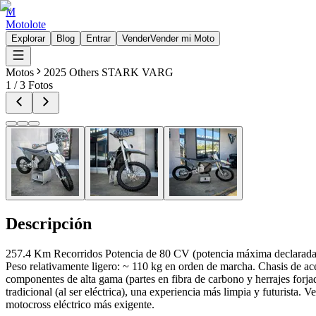
M
Motolote
Explorar
Blog
Entrar
Vender
Vender mi Moto
Motos
2025 Others STARK VARG
1
/
3
Fotos
Descripción
257.4 Km Recorridos Potencia de 80 CV (potencia máxima declarada)
Peso relativamente ligero: ~ 110 kg en orden de marcha. Chasis de 
componentes de alta gama (partes en fibra de carbono y herrajes forjad
tradicional (al ser eléctrica), una experiencia más limpia y futurista.
motocross eléctrico más exigente.