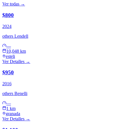
Ver todas →
$800
2024
others
Lendell
—
10,048 km
esteli
Ver Detalles →
$950
2016
others
Benelli
—
1 km
granada
Ver Detalles →