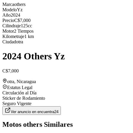
Marca
others
Modelo
Yz
Año
2024
Precio
C$7,000
Cilindraje
125cc
Motor
2 Tiempos
Kilometraje
1 km
Ciudad
otra
2024 Others Yz
C$7,000
otra
, Nicaragua
Estatus Legal
Circulación al Día
Sticker de Rodamiento
Seguro Vigente
Ver anuncio en
encuentra24
Motos
others
Similares