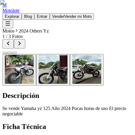
M
Motolote
Explorar
Blog
Entrar
Vender
Vender mi Moto
Motos
2024 Others Yz
1
/
3
Fotos
Descripción
Se vende Yamaha yz 125 Año 2024 Pocas horas de uso El precio
negociable
Ficha Técnica