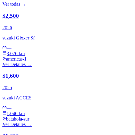
Ver todas →
$2,500
2026
suzuki
Gixxer Sf
—
3,076 km
americas-1
Ver Detalles →
$1,600
2025
suzuki
ACCES
—
1,046 km
batahola-sur
Ver Detalles →