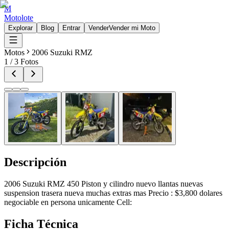
M
Motolote
Explorar
Blog
Entrar
Vender
Vender mi Moto
Motos
2006 Suzuki RMZ
1
/
3
Fotos
Descripción
2006 Suzuki RMZ 450 Piston y cilindro nuevo llantas nuevas
suspension trasera nueva muchas extras mas Precio : $3,800 dolares
negociable en persona unicamente Cell:
Ficha Técnica