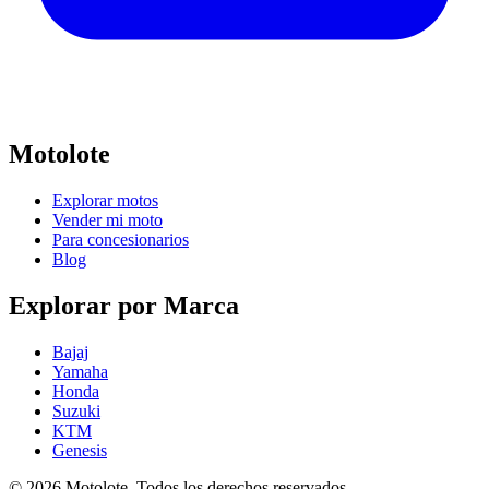
Motolote
Explorar motos
Vender mi moto
Para concesionarios
Blog
Explorar por Marca
Bajaj
Yamaha
Honda
Suzuki
KTM
Genesis
©
2026
Motolote. Todos los derechos reservados.