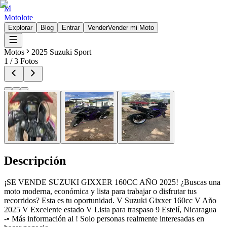
M
Motolote
Explorar
Blog
Entrar
Vender
Vender mi Moto
Motos
2025 Suzuki Sport
1
/
3
Fotos
Descripción
¡SE VENDE SUZUKI GIXXER 160CC AÑO 2025! ¿Buscas una
moto moderna, económica y lista para trabajar o disfrutar tus
recorridos? Esta es tu oportunidad. V Suzuki Gixxer 160cc V Año
2025 V Excelente estado V Lista para traspaso 9 Estelí, Nicaragua
-• Más información al ! Solo personas realmente interesadas en