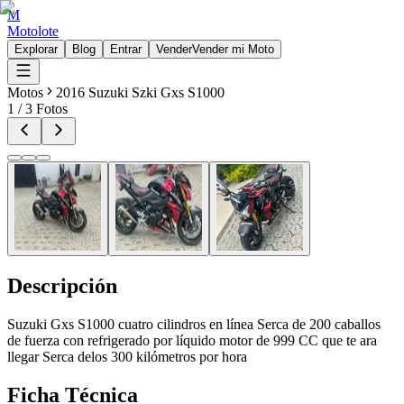
M
Motolote
Explorar
Blog
Entrar
Vender
Vender mi Moto
Motos
2016 Suzuki Szki Gxs S1000
1
/
3
Fotos
Descripción
Suzuki Gxs S1000 cuatro cilindros en línea Serca de 200 caballos
de fuerza con refrigerado por líquido motor de 999 CC que te ara
llegar Serca delos 300 kilómetros por hora
Ficha Técnica