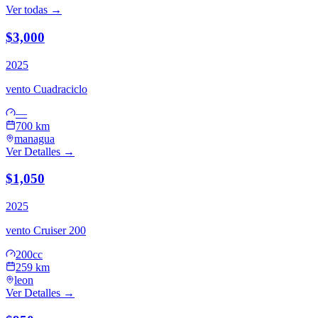
Ver todas →
$3,000
2025
vento
Cuadraciclo
—
700 km
managua
Ver Detalles →
$1,050
2025
vento
Cruiser 200
200cc
259 km
leon
Ver Detalles →