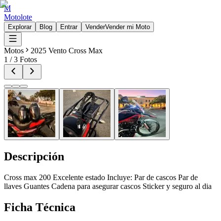
M
Motolote
Explorar
Blog
Entrar
Vender
Vender mi Moto
Motos
2025 Vento Cross Max
1
/
3
Fotos
Descripción
Cross max 200 Excelente estado Incluye: Par de cascos Par de
llaves Guantes Cadena para asegurar cascos Sticker y seguro al dia
Ficha Técnica