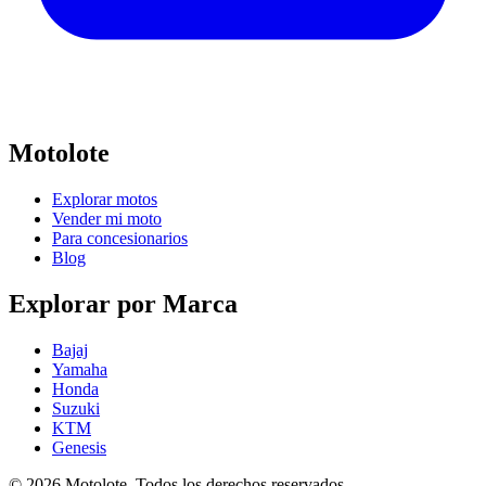
Motolote
Explorar motos
Vender mi moto
Para concesionarios
Blog
Explorar por Marca
Bajaj
Yamaha
Honda
Suzuki
KTM
Genesis
©
2026
Motolote. Todos los derechos reservados.