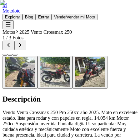
M
Motolote
Explorar
Blog
Entrar
Vender
Vender mi Moto
Motos
2025 Vento Crossmax 250
1
/
3
Fotos
Descripción
Vendo Vento Crossmax 250 Pro 250cc año 2025. Moto en excelente
estado, lista para rodar y con papeles en regla. 14,054 km Motor
250cc Suspensión invertida Pantalla digital Uso particular Muy
cuidada estética y mecánicamente Moto con excelente fuerza y
buena presencia, ideal para ciudad y carretera. La vendo por