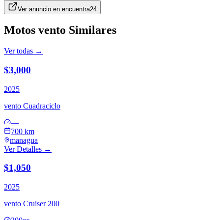
Ver anuncio en
encuentra24
Motos
vento
Similares
Ver todas →
$3,000
2025
vento
Cuadraciclo
—
700 km
managua
Ver Detalles →
$1,050
2025
vento
Cruiser 200