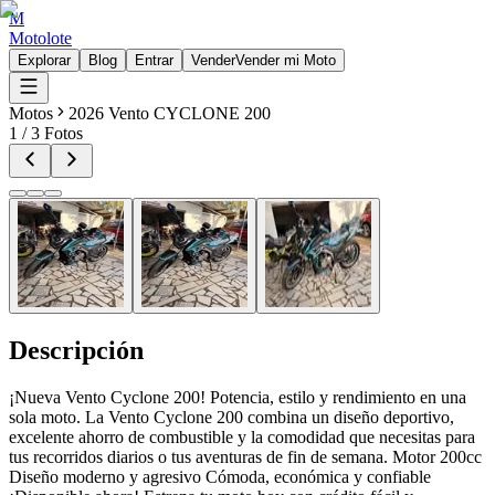
M
Motolote
Explorar
Blog
Entrar
Vender
Vender mi Moto
Motos
2026 Vento CYCLONE 200
1
/
3
Fotos
Descripción
¡Nueva Vento Cyclone 200! Potencia, estilo y rendimiento en una
sola moto. La Vento Cyclone 200 combina un diseño deportivo,
excelente ahorro de combustible y la comodidad que necesitas para
tus recorridos diarios o tus aventuras de fin de semana. Motor 200cc
Diseño moderno y agresivo Cómoda, económica y confiable