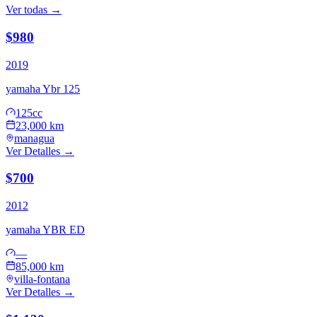
Ver todas →
$980
2019
yamaha
Ybr 125
125cc
23,000 km
managua
Ver Detalles →
$700
2012
yamaha
YBR ED
—
85,000 km
villa-fontana
Ver Detalles →