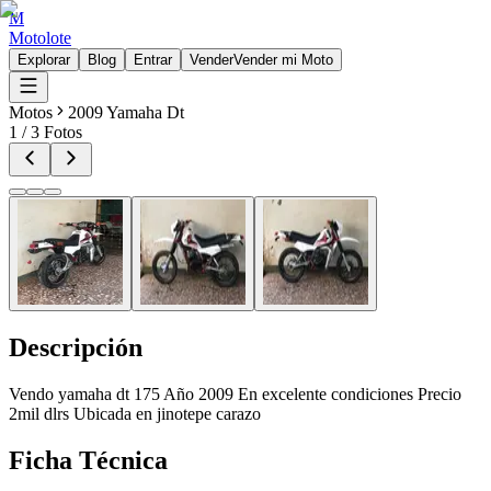
M
Motolote
Explorar
Blog
Entrar
Vender
Vender mi Moto
Motos
2009 Yamaha Dt
1
/
3
Fotos
Descripción
Vendo yamaha dt 175 Año 2009 En excelente condiciones Precio
2mil dlrs Ubicada en jinotepe carazo
Ficha Técnica