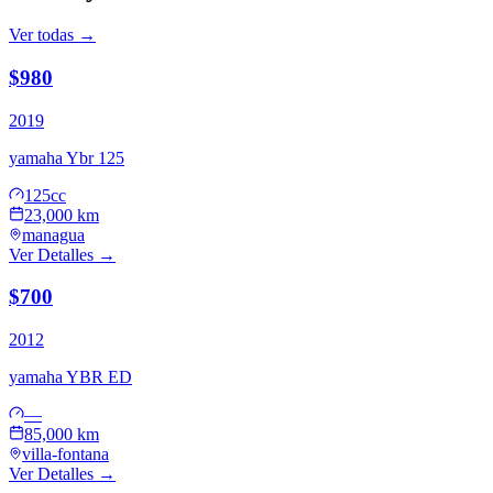
Ver todas →
$980
2019
yamaha
Ybr 125
125cc
23,000 km
managua
Ver Detalles →
$700
2012
yamaha
YBR ED
—
85,000 km
villa-fontana
Ver Detalles →