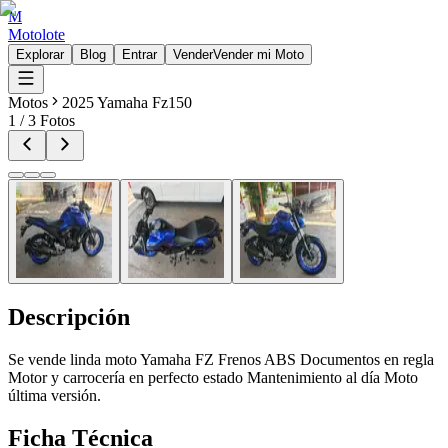
M
Motolote
Explorar
Blog
Entrar
Vender
Vender mi Moto
Motos
2025 Yamaha Fz150
1
/
3
Fotos
Descripción
Se vende linda moto Yamaha FZ Frenos ABS Documentos en regla
Motor y carrocería en perfecto estado Mantenimiento al día Moto
última versión.
Ficha Técnica