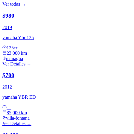
Ver todas →
$980
2019
yamaha
Ybr 125
125cc
23,000 km
managua
Ver Detalles →
$700
2012
yamaha
YBR ED
—
85,000 km
villa-fontana
Ver Detalles →