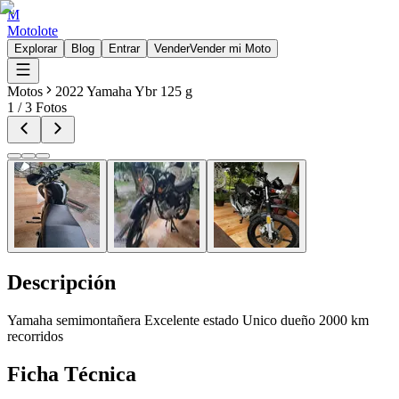
M
Motolote
Explorar
Blog
Entrar
Vender
Vender mi Moto
Motos
2022 Yamaha Ybr 125 g
1
/
3
Fotos
Descripción
Yamaha semimontañera Excelente estado Unico dueño 2000 km
recorridos
Ficha Técnica