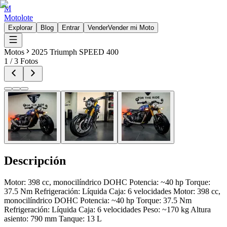
M
Motolote
Explorar
Blog
Entrar
Vender
Vender mi Moto
Motos
2025 Triumph SPEED 400
1
/
3
Fotos
Descripción
Motor: 398 cc, monocilíndrico DOHC Potencia: ~40 hp Torque:
37.5 Nm Refrigeración: Líquida Caja: 6 velocidades Motor: 398 cc,
monocilíndrico DOHC Potencia: ~40 hp Torque: 37.5 Nm
Refrigeración: Líquida Caja: 6 velocidades Peso: ~170 kg Altura
asiento: 790 mm Tanque: 13 L