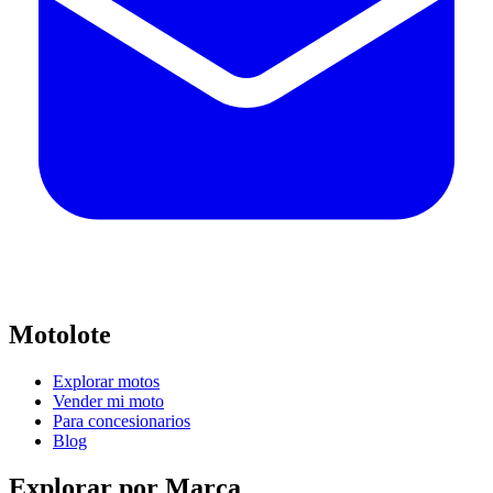
Motolote
Explorar motos
Vender mi moto
Para concesionarios
Blog
Explorar por Marca