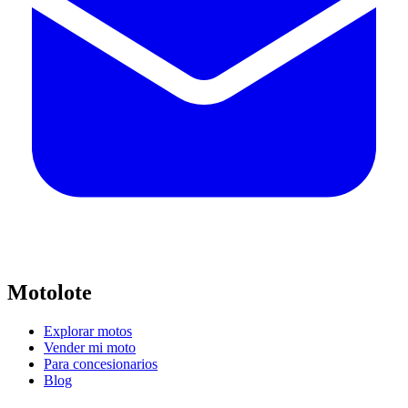
Motolote
Explorar motos
Vender mi moto
Para concesionarios
Blog