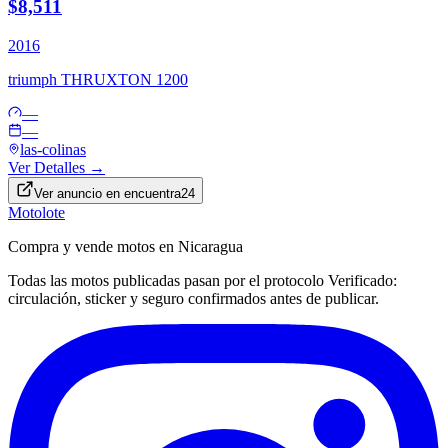
$8,511
2016
triumph
THRUXTON 1200
—
—
las-colinas
Ver Detalles →
Ver anuncio en
encuentra24
Motolote
Compra y vende motos en Nicaragua
Todas las motos publicadas pasan por el protocolo
Verificado
:
circulación, sticker y seguro confirmados antes de publicar.