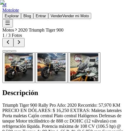
M
Motolote
Explorar
Blog
Entrar
Vender
Vender mi Moto
Motos
2020 Triumph Tiger 900
1
/
3
Fotos
Descripción
Triumph Tiger 900 Rally Pro Año: 2020 Recorrido: 57,970 KM
PRECIO EN DÓLARES: $ 16,250 EXTRAS: Maletas laterales
Porta maletas Cajón central Plato central Halógenos Defensas de
tanque Motor tricilíndrico de 888 cc DOHC (12 válvulas) con
refrigeración líquida. Potencia máxima de 108 CV (106.5 hp) @