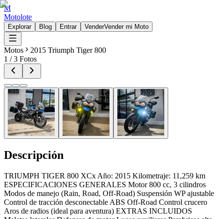
M
Motolote
Explorar
Blog
Entrar
Vender
Vender mi Moto
Motos
2015 Triumph Tiger 800
1
/
3
Fotos
Descripción
TRIUMPH TIGER 800 XCx Año: 2015 Kilometraje: 11,259 km
ESPECIFICACIONES GENERALES Motor 800 cc, 3 cilindros
Modos de manejo (Rain, Road, Off-Road) Suspensión WP ajustable
Control de tracción desconectable ABS Off-Road Control crucero
Aros de radios (ideal para aventura) EXTRAS INCLUIDOS