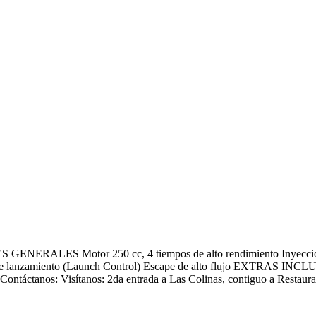
RALES Motor 250 cc, 4 tiempos de alto rendimiento Inyección el
 de lanzamiento (Launch Control) Escape de alto flujo EXTRAS INCLU
os: Visítanos: 2da entrada a Las Colinas, contiguo a Restaurant