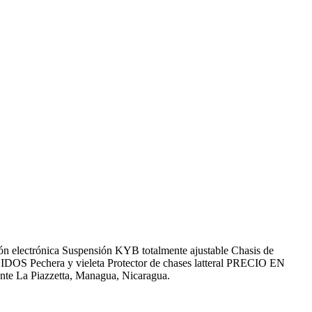
ectrónica Suspensión KYB totalmente ajustable Chasis de
IDOS Pechera y vieleta Protector de chases latteral PRECIO EN
e La Piazzetta, Managua, Nicaragua.